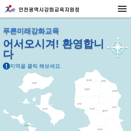
푸른미래강화교육
어서오시겨! 환영합니
다
지역을 클릭 해보세요.