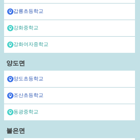
갑룡초등학교
강화중학교
강화여자중학교
양도면
양도초등학교
조산초등학교
동광중학교
불은면