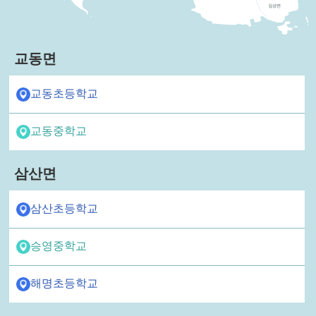
교동면
교동초등학교
교동중학교
삼산면
삼산초등학교
승영중학교
해명초등학교