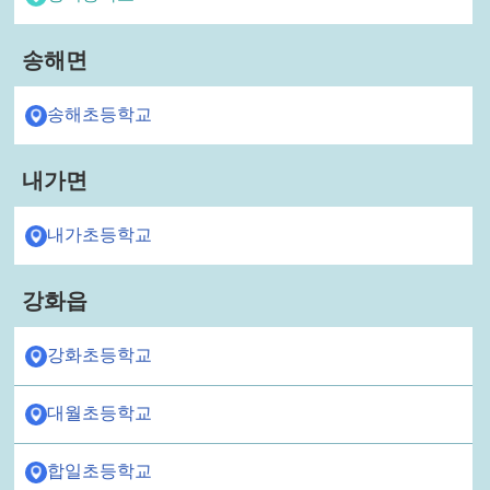
송해면
송해초등학교
내가면
내가초등학교
강화읍
강화초등학교
대월초등학교
합일초등학교