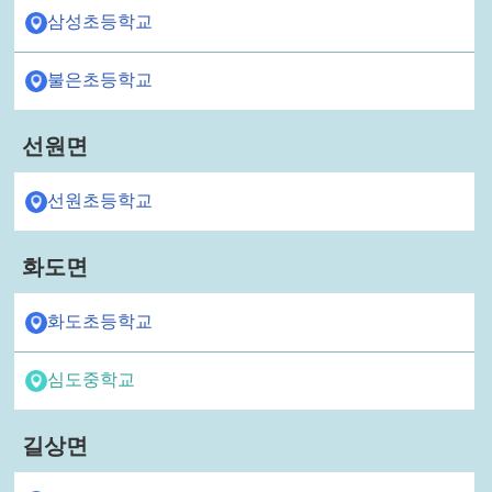
삼성초등학교
불은초등학교
선원면
선원초등학교
화도면
화도초등학교
심도중학교
길상면