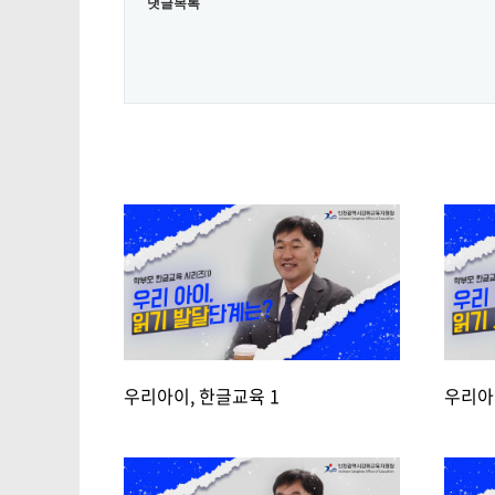
댓글목록
우리아이, 한글교육 1
우리아