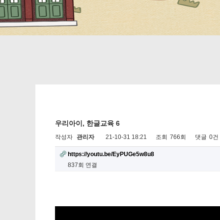
우리아이, 한글교육 6
작성자
관리자
21-10-31 18:21
조회
766회
댓글
0건
https://youtu.be/EyPUGe5w8u8
837회 연결