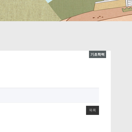
기초학력
목록