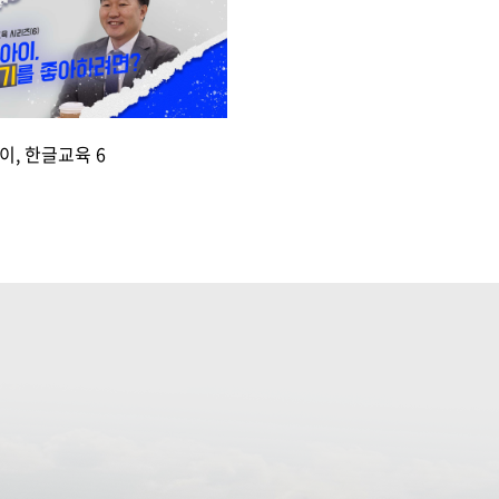
이, 한글교육 6