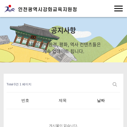
공지사항
강화의 생태환경, 평화, 역사 컨텐츠들은
계속 업데이트 됩니다.
Total 0건
1 페이지
번호
제목
날짜
게시물이 없습니다.