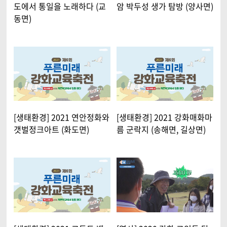
도에서 통일을 노래하다 (교
암 박두성 생가 탐방 (양사면)
동면)
[생태환경] 2021 연안정화와
[생태환경] 2021 강화매화마
갯벌정크아트 (화도면)
름 군락지 (송해면, 길상면)