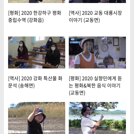
[평화] 2020 한강하구 평화
[역사] 2020 교동 대룡시장
중립수역 (강화읍)
이야기 (교동면)
[역사] 2020 강화 특산물 화
[평화] 2020 실향민에게 듣
문석 (송해면)
는 평화&북한 음식 이야기
(교동면)