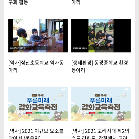
구회 활동
아리
[역사]삼산초등학교 역사동
[생태환경] 동광중학교 환경
아리
동아리
[역사] 2021 이규보 묘소를
[역사] 2021 고려시대 제2의
찾아서 (불은면)
수도 강화도, 강화에서 고려