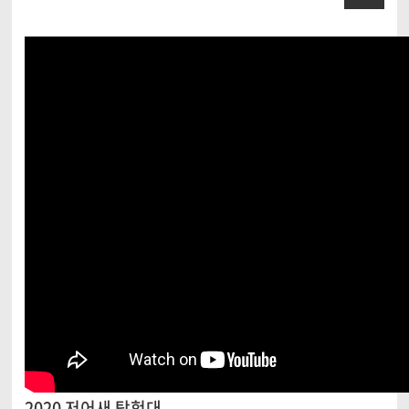
2020 저어새 탐험대