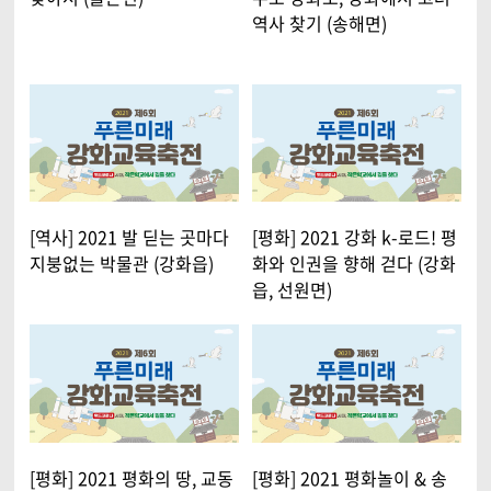
역사 찾기 (송해면)
[역사] 2021 발 딛는 곳마다
[평화] 2021 강화 k-로드! 평
지붕없는 박물관 (강화읍)
화와 인권을 향해 걷다 (강화
읍, 선원면)
[평화] 2021 평화의 땅, 교동
[평화] 2021 평화놀이 & 송