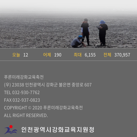
오늘
12
어제
190
최대
6,155
전체
370,957
푸른미래강화교육축전
(우) 23038 인천광역시 강화군 불은면 중앙로 607
TEL 032-930-7762
FAX 032-937-0823
COPYRIGHT © 2020 푸른미래강화교육축전
ALL RIGHT RESERVED.