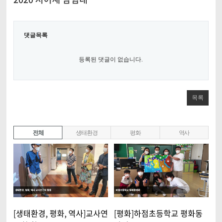
댓글목록
등록된 댓글이 없습니다.
목록
전체
생태환경
평화
역사
[생태환경, 평화, 역사]교사연
[평화]하점초등학교 평화동