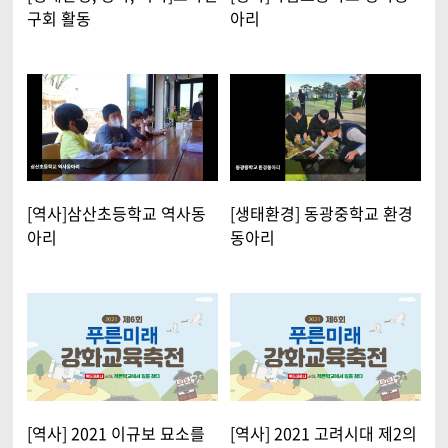
구회 활동
아리
[역사]삼산초등학교 역사동
[생태환경] 동광중학교 환경
아리
동아리
[역사] 2021 이규보 묘소를
[역사] 2021 고려시대 제2의