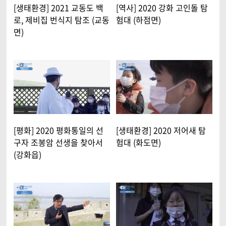
[생태환경] 2021 교동도 백
[역사] 2020 강화 고인돌 탐
로, 제비집 번식지 탐조 (교동
험대 (하점면)
면)
[평화] 2020 평화통일의 선
[생태환경] 2020 저어새 탐
구자 조봉암 선생을 찾아서
험대 (화도면)
(강화읍)