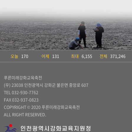
오늘
170
어제
131
최대
6,155
전체
371,246
푸른미래강화교육축전
(우) 23038 인천광역시 강화군 불은면 중앙로 607
TEL 032-930-7762
FAX 032-937-0823
COPYRIGHT © 2020 푸른미래강화교육축전
ALL RIGHT RESERVED.