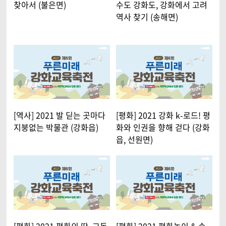
찾아서 (불은면)
수도 강화도, 강화에서 고려
역사 찾기 (송해면)
[역사] 2021 발 딛는 곳마다
[평화] 2021 강화 k-로드! 평
지붕없는 박물관 (강화읍)
화와 인권을 향해 걷다 (강화
읍, 선원면)
[평화] 2021 평화의 땅, 교동
[평화] 2021 평화놀이 & 송