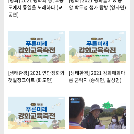
도에서 통일을 노래하다 (교
암 박두성 생가 탐방 (양사면)
동면)
[생태환경] 2021 연안정화와
[생태환경] 2021 강화매화마
갯벌정크아트 (화도면)
름 군락지 (송해면, 길상면)