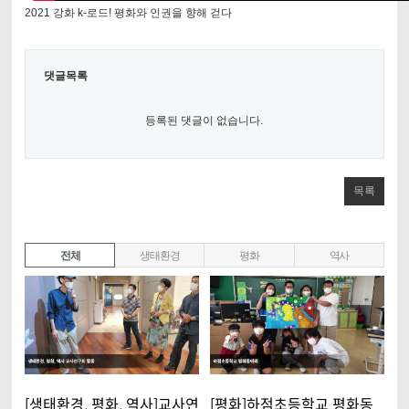
2021 강화 k-로드! 평화와 인권을 향해 걷다
댓글목록
등록된 댓글이 없습니다.
목록
전체
생태환경
평화
역사
[생태환경, 평화, 역사]교사연
[평화]하점초등학교 평화동