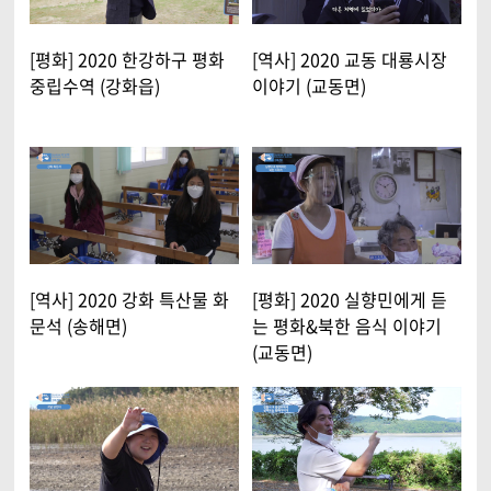
[평화] 2020 한강하구 평화
[역사] 2020 교동 대룡시장
중립수역 (강화읍)
이야기 (교동면)
[역사] 2020 강화 특산물 화
[평화] 2020 실향민에게 듣
문석 (송해면)
는 평화&북한 음식 이야기
(교동면)