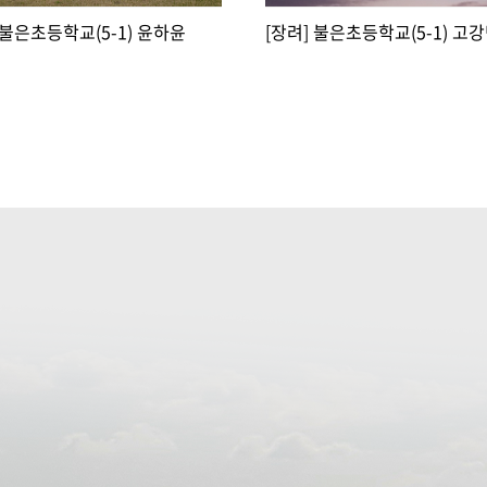
 불은초등학교(5-1) 윤하윤
[장려] 불은초등학교(5-1) 고