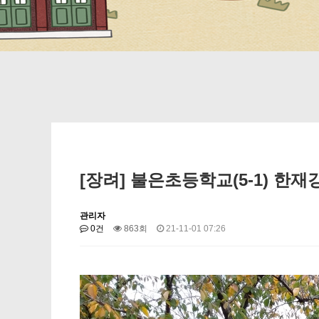
[장려] 불은초등학교(5-1) 한재
관리자
0건
863회
21-11-01 07:26