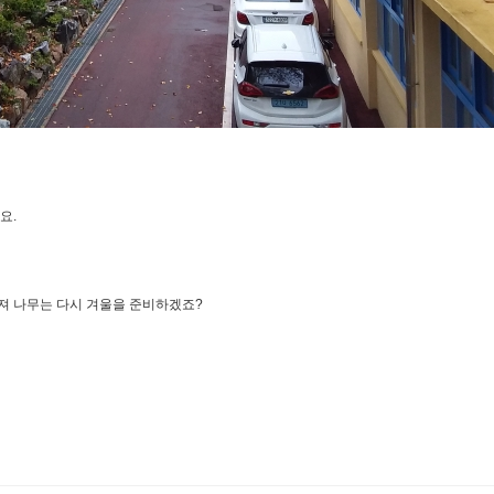
요.
져 나무는 다시 겨울을 준비하겠죠?