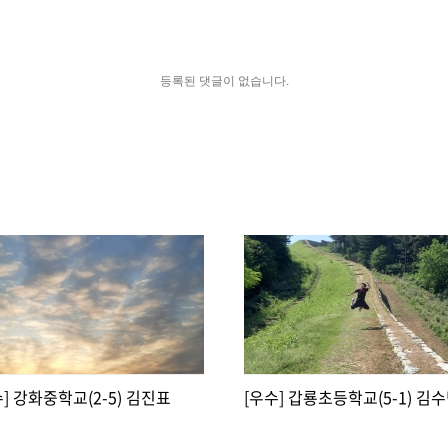
등록된 댓글이 없습니다.
] 강화중학교(2-5) 김진표
[우수] 갑룡초등학교(5-1) 김