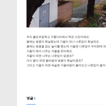
우리 불은초등학교 구름다리에서 찍은 사진이에요.
봄에는 벚꽃이 휘날렸는데 가을이 되니 나뭇잎이 휘날려요.
봄에는 벚꽃을 잡는 놀이를 했는데 가을엔 나뭇잎이 우리한테 와
가을이 돼서 나무는 겨울을 준비해요.
겨울이 되면 나무는 나뭇잎이 없겠죠?
다시 봄이 되면 봄바람과 벚꽃이 휘날리겠죠?
그리고 가을이 되면 싸늘한 가을바람이 불어오고 나뭇잎이 떨어
댓글
0