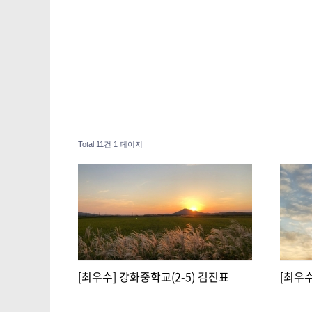
Total 11건
1 페이지
[최우수] 강화중학교(2-5) 김진표
[최우수