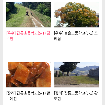
[우수] 갑룡초등학교(5-1) 김
[우수] 불은초등학교(5-1) 조
수빈
혜림
[장려] 갑룡초등학교(5-1) 황
[장려] 갑룡초등학교(5-1) 황
보예진
도현