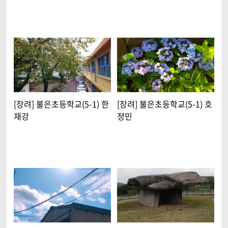
[장려] 불은초등학교(5-1) 한
[장려] 불은초등학교(5-1) 호
재강
정민