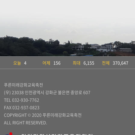
오늘
4
어제
156
최대
6,155
전체
370,647
푸른미래강화교육축전
(우) 23038 인천광역시 강화군 불은면 중앙로 607
TEL 032-930-7762
FAX 032-937-0823
COPYRIGHT © 2020 푸른미래강화교육축전
ALL RIGHT RESERVED.