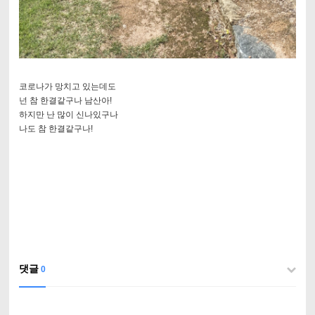
코로나가 망치고 있는데도
넌 참 한결같구나 남산아!
하지만 난 많이 신나있구나
나도 참 한결같구나!
댓글
0