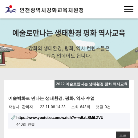
예술로만나는 생태환경 평화 역사교육
강화의 생태환경, 평화, 역사 컨텐츠들은
계속 업데이트 됩니다.
2022 예술로만나는 생태환경 평화 역사교육
예술벽화로 만나는 생태환경, 평화, 역사 수업
작성자
관리자
22-11-08 14:23
조회
643회
댓글
0건
https://www.youtube.com/watch?v=w9aLSMiLZVU
440회 연결
목록